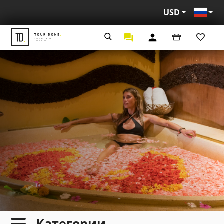
USD
Рус
Категории