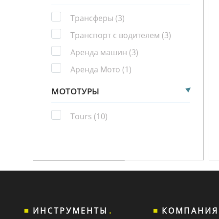
Трансферы
(3)
Транспорт с водителем
(3)
Аренда машин
(3)
Аренда Мото
(1)
МОТОТУРЫ
Tours
(10)
ИНСТРУМЕНТЫ
КОМПАНИЯ