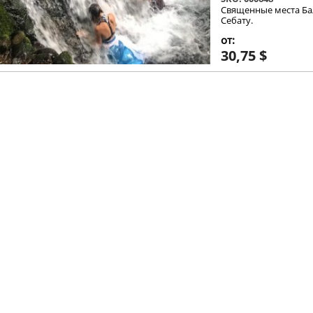
Священные места Ба
Себату.
от:
30,75 $