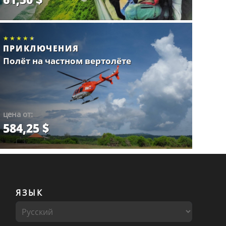
Забронировать.
★★★★★
★★★★★
★★★★★
ПРИКЛЮЧЕНИЯ
Полёт на частном вертолёте
цена от:
584,25 $
Забронировать.
ЯЗЫК