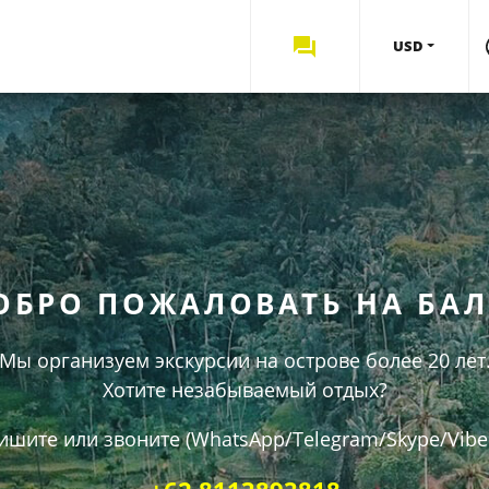
USD
ОБРО ПОЖАЛОВАТЬ НА БАЛ
Мы организуем экскурсии на острове более 20 лет
Хотите незабываемый отдых?
ишите или звоните (WhatsApp/Telegram/Skype/Viber