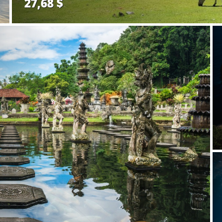
27,68 $
Забронировать.