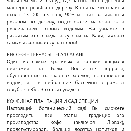
Заглянем мы и в Убуд, где расположена деревня
мастеров резьбы по дереву. В ней насчитывается
около 13 000 человек, 90% из них занимаются
резьбой по дереву, подготовкой материалов и
реализацией готовых изделий. Вы узнаете о
развитии этого вида искусства на Бали, именах
самых известных скульпторов!
РИСОВЫЕ ТЕРРАСЫ ТЕГАЛЛАЛАНГ
Один из самых красивых и запоминающихся
пейзажей на Бали. Волнистые террасы,
обустроенные на склонах холмов, наполняются
водой, и эти небольшие бассейны отражают
голубое небо. Это стоит увидеть!
КОФЕЙНАЯ ПЛАНТАЦИЯ И САД СПЕЦИЙ
Настоящий ботанический сад! Вы сможете
проследить все этапы традиционного
производства кофе (включая Лювак),
продегустировать больше десятка напитков и