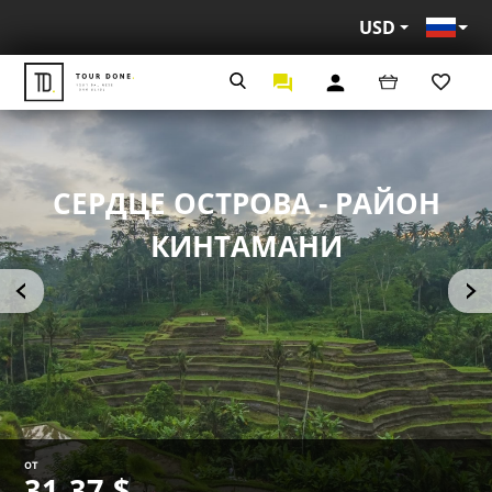
USD
Рус
СЕРДЦЕ ОСТРОВА - РАЙОН
КИНТАМАНИ
от
31,37 $