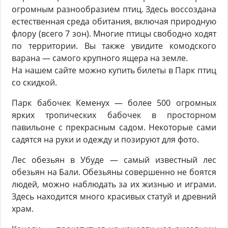
огромным разнообразием птиц. Здесь воссоздана
естественная среда обитания, включая природную
флору (всего 7 зон). Многие птицы свободно ходят
по территории. Вы также увидите комодского
варана — самого крупного ящера на земле.
На нашем сайте можно купить билеты в Парк птиц
со скидкой.
Парк бабочек Кеменух — более 500 огромных
ярких тропических бабочек в просторном
павильоне с прекрасным садом. Некоторые сами
садятся на руки и одежду и позируют для фото.
Лес обезьян в Убуде — самый известный лес
обезьян на Бали. Обезьяны совершенно не боятся
людей, можно наблюдать за их жизнью и играми.
Здесь находится много красивых статуй и древний
храм.