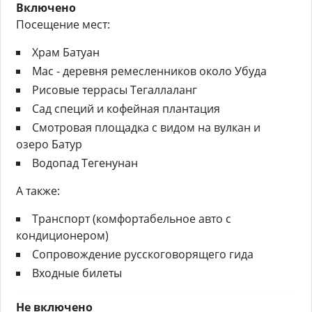
Включено
Посещение мест:
Храм Батуан
Мас - деревня ремесленников около Убуда
Рисовые террасы Тегаллаланг
Сад специй и кофейная плантация
Смотровая площадка с видом на вулкан и
озеро Батур
Водопад Тегенунан
А также:
Транспорт (комфортабельное авто с
кондиционером)
Сопровождение русскоговорящего гида
Входные билеты
Не включено