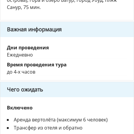
острова), гора и озеро Батур, город Убуд, пляж
Санур, 75 мин.
Важная информация
Дни проведения
Ежедневно
Время проведения тура
до 4-х часов
Чего ожидать
Включено
Аренда вертолёта (максимум 6 человек)
Трансфер из отеля и обратно