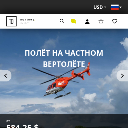
USD
Рус
ПОЛЁТ НА ЧАСТНОМ
ВЕРТОЛЁТЕ
от
584,25 $