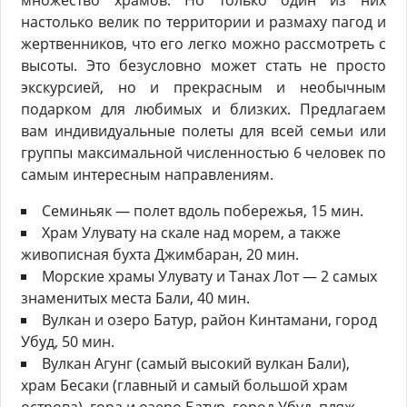
множество храмов. Но только один из них
настолько велик по территории и размаху пагод и
жертвенников, что его легко можно рассмотреть с
высоты. Это безусловно может стать не просто
экскурсией, но и прекрасным и необычным
подарком для любимых и близких. Предлагаем
вам индивидуальные полеты для всей семьи или
группы максимальной численностью 6 человек по
самым интересным направлениям.
Семиньяк — полет вдоль побережья, 15 мин.
Храм Улувату на скале над морем, а также
живописная бухта Джимбаран, 20 мин.
Морские храмы Улувату и Танах Лот — 2 самых
знаменитых места Бали, 40 мин.
Вулкан и озеро Батур, район Кинтамани, город
Убуд, 50 мин.
Вулкан Агунг (самый высокий вулкан Бали),
храм Бесаки (главный и самый большой храм