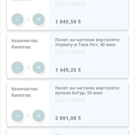
Дата: 07/08/2026
-
+
1 045,50 $
Полет на частном вертолете:
Количество
Улувату и Тана Лот, 40 мин
билетов:
Дата: 07/08/2026
-
+
1 445,25 $
Полет на частном вертолете:
Количество
вулкан Батур, 50 мин
билетов:
Дата: 07/08/2026
-
+
2 091,00 $