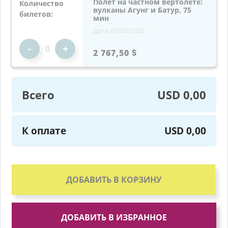
Полет на частном вертолете:
Количество
вулканы Агунг и Батур, 75
билетов:
мин
Дата: 07/08/2026
-
+
2 767,50 $
Всего
USD 0,00
К оплате
USD 0,00
ДОБАВИТЬ В КОРЗИНУ
ДОБАВИТЬ В ИЗБРАННОЕ