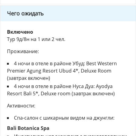
Чего ожидать
Включено
Тур 9д/8н на 1 или 2 чел.
Проживание:
4 ночи в отеле в районе Убуд: Best Western
Premier Agung Resort Ubud 4*, Deluxe Room
(завтрак включен)
4 ночи в отеле в районе Нуса Дуа: Ayodya
Resort Bali 5*, Deluxe room (завтрак включен)
Активности:
Спа-салон с шикарным видом на джунгли:
Bali Botanica Spa