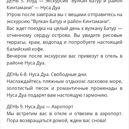
ДЕНЬ 5. Убуд — Экскурсия "Вулкан Батур и район
Кинтамани" — Нуса Дуа
Утром после завтрака вы с вещами отправитесь на
экскурсию “Вулкан Батур и район Кинтамани".
Вас ждет поездка на целый день к вулкану Батур —
огненному сердцу острова. Вы увидите рисовые
террасы, храм, водопад и попробуете настоящий
балийский кофе.
Вечером после экскурсии вас привезут в отель в
районе Нуса Дуа.
ДЕНЬ 6-8. Нуса Дуа. Свободные дни.
Наслаждайтесь пляжным отдыхом: ласковое море,
золотистый песок и романтичные променады в
Нуса Дуа подарят вам настоящую гармонию.
ДЕНЬ 9. Нуса Дуа — Аэропорт
Мы встретим вас в отеле и отвезем в аэропорт.
Пора возвращаться домой, ждем вас снова!