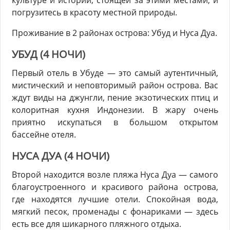
культуре и истории, стоящей за этими местами, и
погрузитесь в красоту местной природы.
Проживание в 2 районах острова: Убуд и Нуса Дуа.
УБУД (4 НОЧИ)
Первый отель в Убуде — это самый аутентичный,
мистический и неповторимый район острова. Вас
ждут виды на джунгли, пение экзотических птиц и
колоритная кухня Индонезии. В жару очень
приятно искупаться в большом открытом
бассейне отеля.
НУСА ДУА (4 НОЧИ)
Второй находится возле пляжа Нуса Дуа — самого
благоустроенного и красивого района острова,
где находятся лучшие отели. Спокойная вода,
мягкий песок, променады с фонариками — здесь
есть все для шикарного пляжного отдыха.