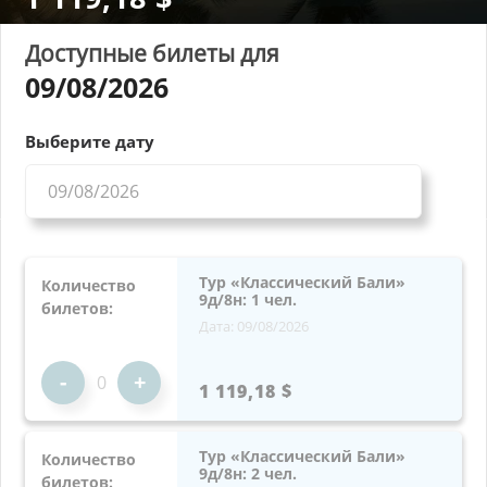
Доступные билеты для
09/08/2026
Выберите дату
Тур «Классический Бали»
Количество
9д/8н: 1 чел.
билетов:
Дата: 09/08/2026
-
+
1 119,18 $
Тур «Классический Бали»
Количество
9д/8н: 2 чел.
билетов: