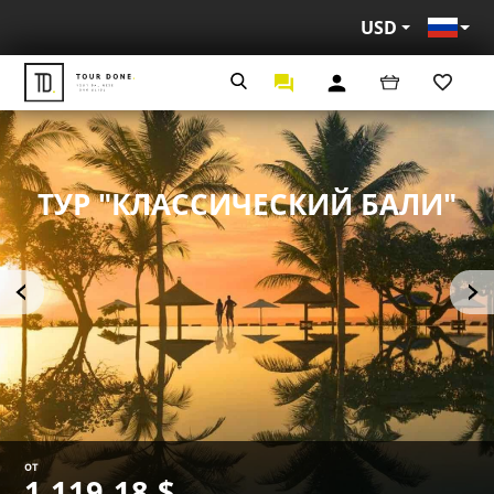
USD
Рус
ТУР "КЛАССИЧЕСКИЙ БАЛИ"
от
1 119,18 $