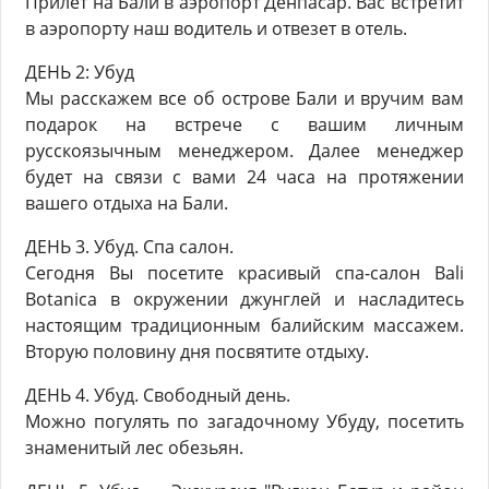
Прилет на Бали в аэропорт Денпасар. Вас встретит
в аэропорту наш водитель и отвезет в отель.
ДЕНЬ 2: Убуд
Мы расскажем все об острове Бали и вручим вам
подарок на встрече с вашим личным
русскоязычным менеджером. Далее менеджер
будет на связи с вами 24 часа на протяжении
вашего отдыха на Бали.
ДЕНЬ 3. Убуд. Спа салон.
Сегодня Вы посетите красивый спа-салон Bali
Botanica в окружении джунглей и насладитесь
настоящим традиционным балийским массажем.
Вторую половину дня посвятите отдыху.
ДЕНЬ 4. Убуд. Свободный день.
Можно погулять по загадочному Убуду, посетить
знаменитый лес обезьян.