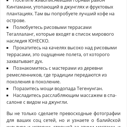
Посетите живописнейший горный район
Кинтамани, утопающий в джунглях и фруктовых
плантациях. Там вы попробуете лучший кофе на
острове.
Полюбуетесь рисовыми террасами
Тегаллаланг, которые входят в список мирового
наследия ЮНЕСКО.
Прокатитесь на качелях высоко над рисовыми
террасами, это ощущение полета, от которого
захватывает дух.
Познакомитесь с мастерами из деревни
ремесленников, где традиции передаются из
поколения в поколение.
Поразитесь мощи водопада Тегенунган.
Насладитесь расслабляющим массажем в спа-
салоне с видом на джунгли.
Вы не только сделаете превосходные фотографии
для ваших соц сетей, но и узнаете о балийской