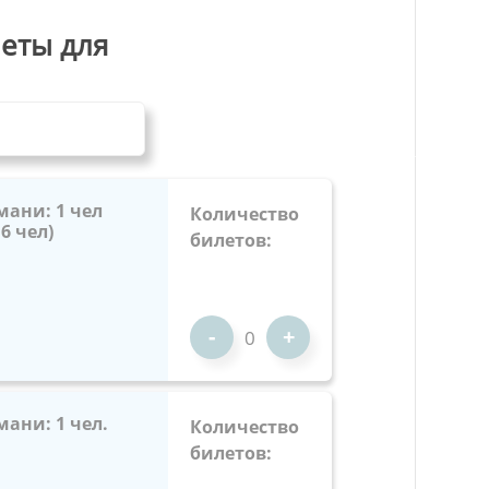
еты для
мани: 1 чел
Количество
6 чел)
билетов:
-
+
мани: 1 чел.
Количество
билетов: