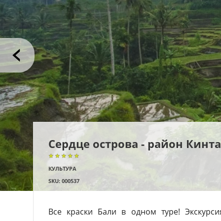
Сердце острова - район Кинт
★★★★★
★★★★★
★★★★★
КУЛЬТУРА
SKU: 000537
Все краски Бали в одном туре! Экскурси