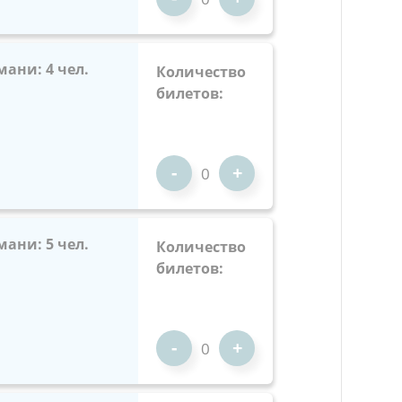
мани: 4 чел.
Количество
билетов:
-
+
мани: 5 чел.
Количество
билетов:
-
+