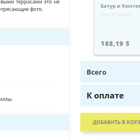
овыми террасами это не
Батур и Кинта
отрясающие фото.
Дата: 07/08/2026
188,19 $
Всего
К оплате
виллы.
ДОБАВИТЬ В КОР