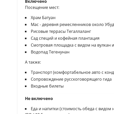
Включено
Посещение мест:
Храм Батуан
Мас - деревня ремесленников около Убу
Рисовые террасы Тегаллаланг
Сад специй и кофейная плантация
Смотровая площадка с видом на вулкан и
Водопад Тегенунан
А также:
Транспорт (комфортабельное авто с кон
Сопровождение русскоговорящего гида
Входные билеты
Не включено
Еда и напитки (стоимость обеда с видом 