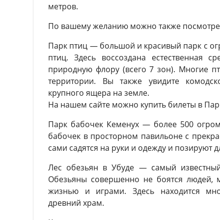
метров.
По вашему желанию можно также посмотре
Парк птиц — большой и красивый парк с 
птиц. Здесь воссоздана естественная ср
природную флору (всего 7 зон). Многие п
территории. Вы также увидите комодс
крупного ящера на земле.
На нашем сайте можно купить билеты в Парк
Парк бабочек Кеменух — более 500 огром
бабочек в просторном павильоне с прекр
сами садятся на руки и одежду и позируют д
Лес обезьян в Убуде — самый известный
Обезьяны совершенно не боятся людей, 
жизнью и играми. Здесь находится мно
древний храм.