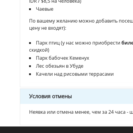
IDR / $8,5 на человека)
Чаевые
По вашему желанию можно добавить посеще
цену не входят):
Парк птиц (у нас можно приобрести
биле
скидкой)
Парк бабочек Кеменух
Лес обезьян в Убуде
Качели над рисовыми террасами
Условия отмены
Неявка или отмена менее, чем за 24 часа - 