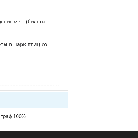
ние мест (билеты в
ты в Парк птиц
со
штраф 100%