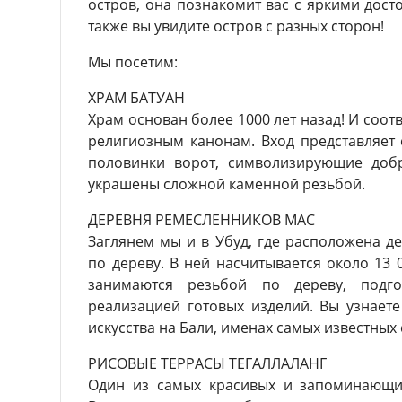
остров, она познакомит вас с яркими дост
также вы увидите остров с разных сторон!
Мы посетим:
ХРАМ БАТУАН
Храм основан более 1000 лет назад! И соот
религиозным канонам. Вход представляет 
половинки ворот, символизирующие доб
украшены сложной каменной резьбой.
ДЕРЕВНЯ РЕМЕСЛЕННИКОВ МАС
Заглянем мы и в Убуд, где расположена д
по дереву. В ней насчитывается около 13 
занимаются резьбой по дереву, подг
реализацией готовых изделий. Вы узнаете
искусства на Бали, именах самых известных
РИСОВЫЕ ТЕРРАСЫ ТЕГАЛЛАЛАНГ
Один из самых красивых и запоминающи