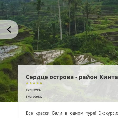
Сердце острова - район Кинт
★★★★★
★★★★★
★★★★★
КУЛЬТУРА
SKU: 000537
Все краски Бали в одном туре! Экскурси