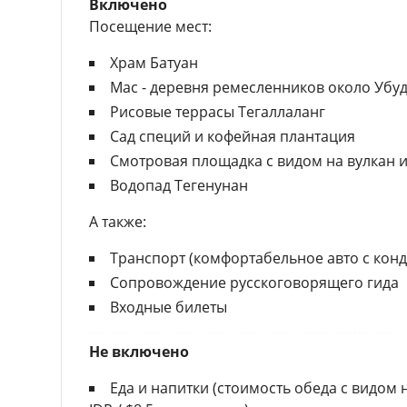
Включено
Посещение мест:
Храм Батуан
Мас - деревня ремесленников около Убу
Рисовые террасы Тегаллаланг
Сад специй и кофейная плантация
Смотровая площадка с видом на вулкан и
Водопад Тегенунан
А также:
Транспорт (комфортабельное авто с кон
Сопровождение русскоговорящего гида
Входные билеты
Не включено
Еда и напитки (стоимость обеда с видом 