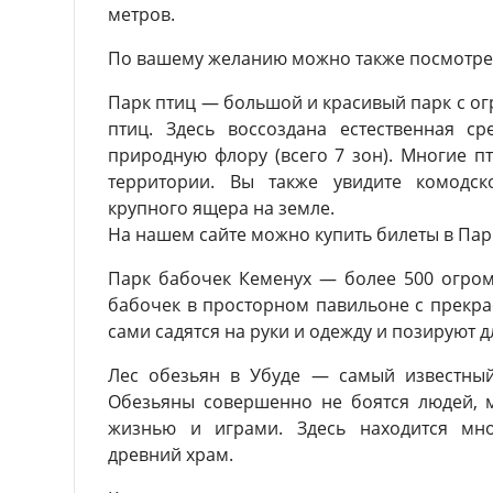
метров.
По вашему желанию можно также посмотре
Парк птиц — большой и красивый парк с 
птиц. Здесь воссоздана естественная ср
природную флору (всего 7 зон). Многие п
территории. Вы также увидите комодс
крупного ящера на земле.
На нашем сайте можно купить билеты в Парк
Парк бабочек Кеменух — более 500 огром
бабочек в просторном павильоне с прекр
сами садятся на руки и одежду и позируют д
Лес обезьян в Убуде — самый известный
Обезьяны совершенно не боятся людей, 
жизнью и играми. Здесь находится мно
древний храм.