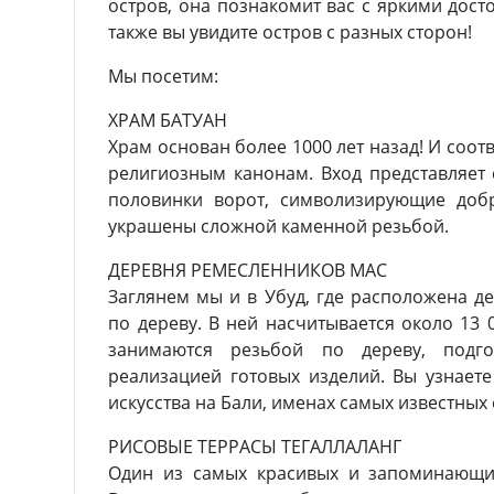
остров, она познакомит вас с яркими дост
также вы увидите остров с разных сторон!
Мы посетим:
ХРАМ БАТУАН
Храм основан более 1000 лет назад! И соот
религиозным канонам. Вход представляет 
половинки ворот, символизирующие доб
украшены сложной каменной резьбой.
ДЕРЕВНЯ РЕМЕСЛЕННИКОВ МАС
Заглянем мы и в Убуд, где расположена д
по дереву. В ней насчитывается около 13 
занимаются резьбой по дереву, подг
реализацией готовых изделий. Вы узнаете
искусства на Бали, именах самых известных
РИСОВЫЕ ТЕРРАСЫ ТЕГАЛЛАЛАНГ
Один из самых красивых и запоминающи