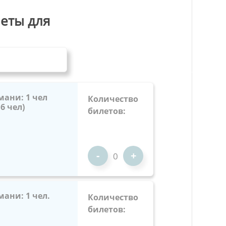
еты для
мани: 1 чел
Количество
6 чел)
билетов:
-
+
мани: 1 чел.
Количество
билетов: