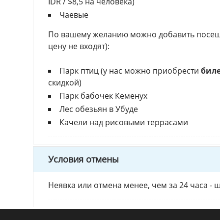
IDR / $8,5 на человека)
Чаевые
По вашему желанию можно добавить посеще
цену не входят):
Парк птиц (у нас можно приобрести
биле
скидкой)
Парк бабочек Кеменух
Лес обезьян в Убуде
Качели над рисовыми террасами
Условия отмены
Неявка или отмена менее, чем за 24 часа - 