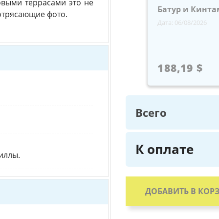
овыми террасами это не
Батур и Кинта
отрясающие фото.
Дата: 06/08/2026
188,19 $
Всего
К оплате
виллы.
ДОБАВИТЬ В КОР