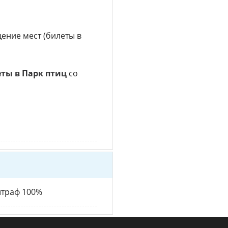
ние мест (билеты в
ты в Парк птиц
со
штраф 100%