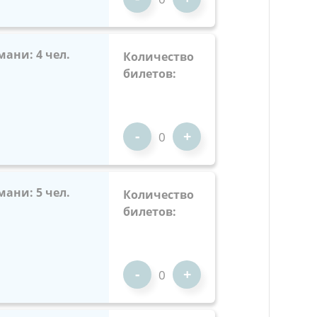
мани: 4 чел.
Количество
билетов:
-
+
мани: 5 чел.
Количество
билетов:
-
+